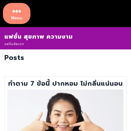
Skip
to
content
Menu
Menu
แฟชั่น สุขภาพ ความงาม
แฟชั่นอัพเดท
Posts
ทำตาม 7 ข้อนี้ ปากหอม ไม่กลิ่นแน่นอน