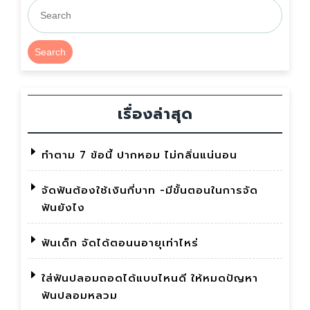
หยุด
ทำ
ทันที”
Search
เรื่องล่าสุด
ทำตาม 7 ข้อนี้ ปากหอม ไม่กลิ่นแน่นอน
จัดฟันต้องใช้เงินกี่บาท -มีขั้นตอนในการจัด
ฟันยังไง
ฟันเด็ก จัดได้ตอนนอายุเท่าไหร่
ใส่ฟันปลอมถอดได้แบบไหนดี ให้หมดปัญหา
ฟันปลอมหลวม