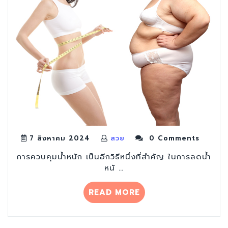
หรือ”
7 สิงหาคม 2024
สวย
0 Comments
การควบคุมน้ำหนัก เป็นอีกวิธีหนึ่งที่สำคัญ ในการลดน้ำ
หนั …
“กิน
READ MORE
มื้อ
เย็น
แบบ