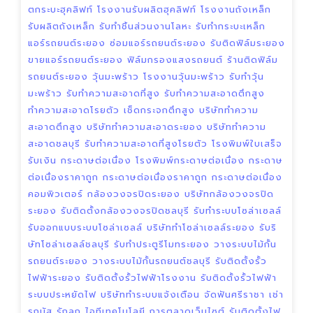
ตกระบะฮุคลิฟท์
โรงงานรับผลิตฮุคลิฟท์
โรงงานถังเหล็ก
รับผลิตถังเหล็ก
รับทำชิ้นส่วนงานโลหะ
รับทำกระบะเหล็ก
แอร์รถยนต์ระยอง
ซ่อมแอร์รถยนต์ระยอง
รับติดฟิล์มระยอง
ขายแอร์รถยนต์ระยอง
ฟิล์มกรองแสงรถยนต์
ร้านติดฟิล์ม
รถยนต์ระยอง
วุ้นมะพร้าว
โรงงานวุ้นมะพร้าว
รับทำวุ้น
มะพร้าว
รับทำความสะอาดที่สูง
รับทำความสะอาดตึกสูง
ทำความสะอาดโรยตัว
เช็ดกระจกตึกสูง
บริษัททำความ
สะอาดตึกสูง
บริษัททำความสะอาดระยอง
บริษัททำความ
สะอาดชลบุรี
รับทำความสะอาดที่สูงโรยตัว
โรงพิมพ์ใบเสร็จ
รับเงิน
กระดาษต่อเนื่อง
โรงพิมพ์กระดาษต่อเนื่อง
กระดาษ
ต่อเนื่องราคาถูก
กระดาษต่อเนื่องราคาถูก
กระดาษต่อเนื่อง
คอมพิวเตอร์
กล้องวงจรปิดระยอง
บริษัทกล้องวงจรปิด
ระยอง
รับติดตั้งกล้องวงจรปิดชลบุรี
รับทำระบบโซล่าเซลล์
รับออกแบบระบบโซล่าเซลล์
บริษัททำโซล่าเซลล์ระยอง
รับริ
ษัทโซล่าเซลล์ชลบุรี
รับทำประตูรีโมทระยอง
วางระบบไม้กั้น
รถยนต์ระยอง
วางระบบไม้กั้นรถยนต์ชลบุรี
รับติดตั้งรั้ว
ไฟฟ้าระยอง
รับติดตั้งรั้วไฟฟ้าโรงงาน
รับติดตั้งรั้วไฟฟ้า
ระบบประหยัดไฟ
บริษัททำระบบแจ้งเตือน
จัดฟันศรีราชา
เช่า
รถบัส
รักลูก
ไอทีเทคโนโลยี
การตลาดเว็บไซต์
รับติดตั้งไฟ