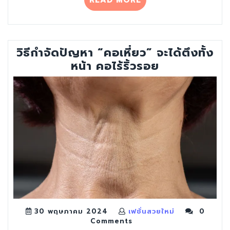
READ MORE
ฝีปาก
ดำ
ปาก
คล้ำ”
วิธีกำจัดปัญหา “คอเหี่ยว” จะได้ตึงทั้ง
หน้า คอไร้ริ้วรอย
30 พฤษภาคม 2024
เฟชั่นสวยใหม่
0
Comments