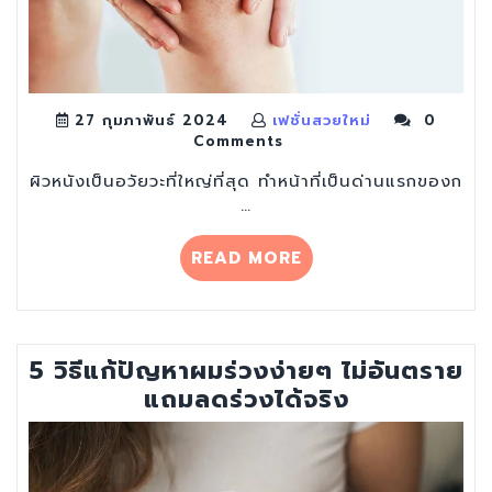
ไร้
กังวล”
27 กุมภาพันธ์ 2024
เฟชั่นสวยใหม่
0
Comments
ผิวหนังเป็นอวัยวะที่ใหญ่ที่สุด ทำหน้าที่เป็นด่านแรกของก
…
“5
READ MORE
วิธี
แก้
ปัญหา
หัว
5 วิธีแก้ปัญหาผมร่วงง่ายๆ ไม่อันตราย
เข่า
แถมลดร่วงได้จริง
ดำ
ให้
เนียน
ใส