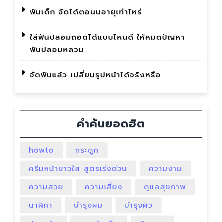
ฟันเด็ก จัดได้ตอนนอายุเท่าไหร่
ใส่ฟันปลอมถอดได้แบบไหนดี ให้หมดปัญหา
ฟันปลอมหลวม
จัดฟันแล้ว เปลี่ยนรูปหน้าได้จริงหรือ
คำค้นยอดฮิต
howto
กระดูก
ครีมหน้าขาวใส สูตรเร่งด่วน
ความงาม
ความสวย
ความเสี่ยง
ดูแลสุขภาพ
นาฬิกา
บำรุงผม
บำรุงผิว