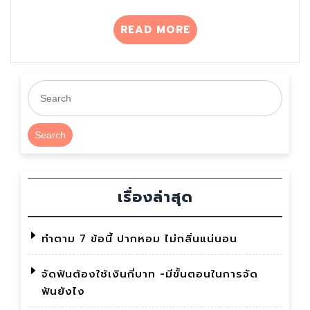
“ศิริราช
READ MORE
แนะนำ
วิธี
ดูแล
สภาพ
จิตใจ
หลัง
เหตุการณ์
Search
เศร้า”
เรื่องล่าสุด
ทำตาม 7 ข้อนี้ ปากหอม ไม่กลิ่นแน่นอน
จัดฟันต้องใช้เงินกี่บาท -มีขั้นตอนในการจัด
ฟันยังไง