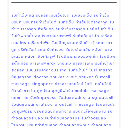
รับทำเว็บไซต์
รับออกแบบเว็บไซต์
รับเขียนเว็บ
รับทำเว็บ
บริษัท
บริษัทรับทำเว็บไซต์
รับทำเว็บ
ทำเว็บไซต์ราคาถูก
รับ
ทำเวปราคาถูก
ทำเว็บถูก
รับทำเว็บราคาถูก
บริษัทรับทำเว็บ
รับทำฟองน้ำ
ลงประกาศขายรถฟรี
รับทำเว็บบริษัท
เครื่อง
ทาบบัตร
เครื่องทำฟัน
รับผลิตบูธแสดงสินค้า
ทำseoราคา
ถูก
บริษัทรับทำseo
รับทำseo
รับโปรโมทเว็บ
หลังคายาง
มะตอย
หลังคาชิงเกิ้ลรูฟ
โรงพิมพ์กล่องออฟเซ็ท
โรงพิมพ์
สติ๊กเกอร์
สารเคมีMerck
ขายเคมี
ขายสารเคมี
รับทำนำเข้า
ส่งออก
รับขนสินค้าต่างประเทศ
รับทำนำเข้า
โปรโมทธุรกิจ
ข้อมูลธุรกิจ
doctor phuket
clinic phuket
Outcall
massage singapore
ข่าวสารออนไลน์
ไอที เทคโนโลยี
ผิวหน้าขาวใส
ดูดส้วม
ชุดยูนิฟอร์ม
mobile massage
near me
รับตัดชุดฟอร์ม
รับตัดชุดพนักงาน
sg outcall
รับตัดชุดพนักงานโรงงาน
outcall massage
โรงงานตัด
ชุดยูนิฟอร์ม
บริษัทตัดชุดพนักงาน
รับตัดเสื้อพนักงาน
รับ
กำจัดปลวกระยอง
รับกำจัดปลวกชลบุรี
รับกำจัดแมลง
โรงงาน
บริษัทกำจัดปลวก
กำจัดปลวกพัทยา
กำจัดปลวก