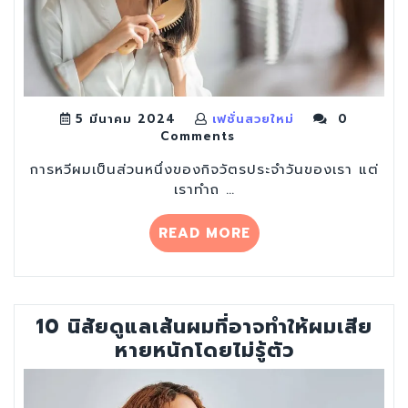
5 มีนาคม 2024
เฟชั่นสวยใหม่
0
Comments
การหวีผมเป็นส่วนหนึ่งของกิจวัตรประจำวันของเรา แต่
เราทำถ …
“7
READ MORE
เคล็ด
ลับ
หวี
ผม
10 นิสัยดูแลเส้นผมที่อาจทำให้ผมเสีย
อย่างไร
หายหนักโดยไม่รู้ตัว
ให้
ผม
ยาว