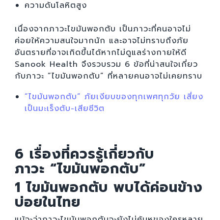
ความดันโลหิตสูง
เนื่องจากภาวะไขมันพอกตับ เป็นภาวะที่คนอาจไม่
ค่อยให้ความสนใจมากนัก และอาจไม่ทราบถึงภัย
อันตรายที่อาจเกิดขึ้นได้หากไม่ดูแลร่างกายให้ดี
Sanook Health จึงรวบรวม 6 ข้อที่น่าสนใจเกี่ยว
กับภาวะ “ไขมันพอกตับ” ที่หลายคนอาจไม่เคยทราบ
“ไขมันพอกตับ” ภัยเงียบของทุกเพศทุกวัย เสี่ยง
เป็นมะเร็งตับ-เสียชีวิต
6
เรื่องที่ควรรู้เกี่ยวกับ
ภาวะ
“
ไขมันพอกตับ
”
1 ไขมันพอกตับ พบได้ค่อนข้าง
บ่อยในไทย
แม้จะว่าภาวะไขมันพอกตับจะยังไม่คุ้นหูของใครหลาย