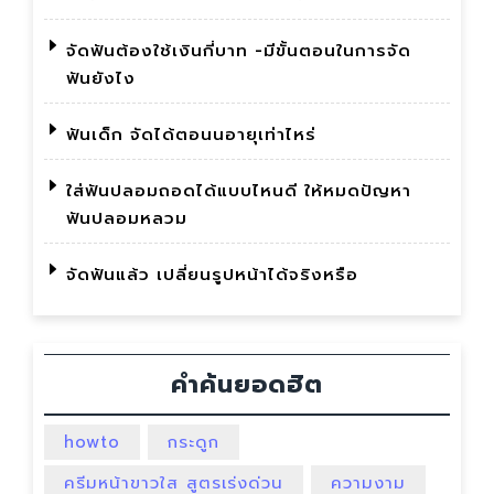
จัดฟันต้องใช้เงินกี่บาท -มีขั้นตอนในการจัด
ฟันยังไง
ฟันเด็ก จัดได้ตอนนอายุเท่าไหร่
ใส่ฟันปลอมถอดได้แบบไหนดี ให้หมดปัญหา
ฟันปลอมหลวม
จัดฟันแล้ว เปลี่ยนรูปหน้าได้จริงหรือ
คำค้นยอดฮิต
howto
กระดูก
ครีมหน้าขาวใส สูตรเร่งด่วน
ความงาม