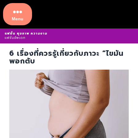
Skip
to
content
Menu
Menu
แฟชั่น สุขภาพ ความงาม
แฟชั่นอัพเดท
6 เรื่องที่ควรรู้เกี่ยวกับภาวะ “ไขมัน
พอกตับ