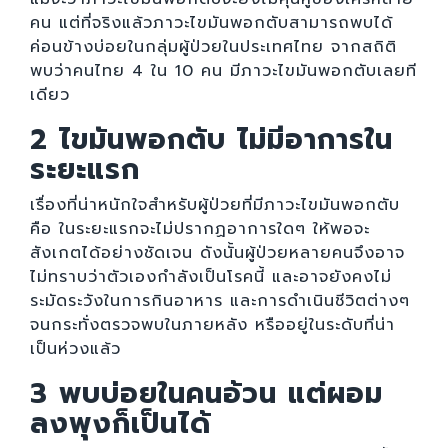
คน แต่ที่จริงแล้วภาวะไขมันพอกตับสามารถพบได้
ค่อนข้างบ่อยในกลุ่มผู้ป่วยในประเทศไทย จากสถิติ
พบว่าคนไทย 4 ใน 10 คน มีภาวะไขมันพอกตับเลยที
เดียว
2 ไขมันพอกตับ ไม่มีอาการใน
ระยะแรก
เรื่องที่น่าหนักใจสำหรับผู้ป่วยที่มีภาวะไขมันพอกตับ
คือ ในระยะแรกจะไม่ปรากฏอาการใดๆ ให้พอจะ
สังเกตได้อย่างชัดเจน ดังนั้นผู้ป่วยหลายคนจึงอาจ
ไม่ทราบว่าตัวเองกำลังเป็นโรคนี้ และอาจยังคงไม่
ระมัดระวังในการกินอาหาร และการดำเนินชีวิตต่างๆ
จนกระทั่งตรวจพบในภายหลัง หรืออยู่ในระดับที่น่า
เป็นห่วงแล้ว
3 พบบ่อยในคนอ้วน แต่ผอม
ลงพุงก็เป็นได้