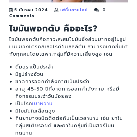
5 มีนาคม 2024
เฟชั่นสวยใหม่
0
Comments
ไขมันพอกตับ คืออะไร
?
ไขมันพอกตับคือภาวะสะสมไขมันซึ่งส่วนมากอยู่ในรูป
แบบของไตรกลีเซอไรด์ในเซลล์ตับ สามารถเกิดขึ้นได้
กับทุกคนโดยเฉพาะกลุ่มที่มีความเสี่ยงสูง เช่น
ดื่มสุราเป็นประจำ
มีรูปร่างอ้วน
ขาดการออกกำลังกายเป็นประจำ
อายุ 45-50 ปีที่ขาดการออกกำลังกาย หรือมี
กิจกรรมประจำวันน้อยลง
เป็นโรค
เบาหวาน
มีไขมันในเลือดสูง
กินยาบางชนิดติดต่อกันเป็นเวลานาน เช่น ยาใน
กลุ่มสเตียรอยด์ และยาในกลุ่มที่เป็นฮอร์โมน
ทดแทน