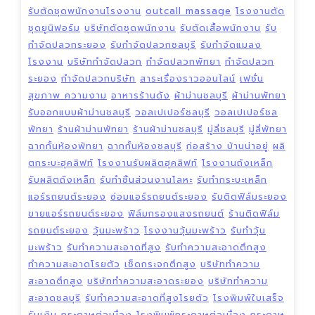
รับตัดชุดพนักงานโรงงาน
outcall massage
โรงงานตัด
ชุดยูนิฟอร์ม
บริษัทตัดชุดพนักงาน
รับตัดเสื้อพนักงาน
รับ
กำจัดปลวกระยอง
รับกำจัดปลวกชลบุรี
รับกำจัดแมลง
โรงงาน
บริษัทกำจัดปลวก
กำจัดปลวกพัทยา
กำจัดปลวก
ระยอง
กำจัดปลวกบริษัท
สาระเรื่องราวออนไลน์
เฟชั่น
สุขภาพ ความงาม
อาหารร้านดัง
ผ้าม่านชลบุรี
ผ้าม่านพัทยา
รับออกแบบผ้าม่านชลบุรี
วอลเปเปอร์ชลบุรี
วอลเปเปอร์ชล
พัทยา
ร้านผ้าม่านพัทยา
ร้านผ้าม่านชลบุรี
มู่ลี่ชลบุรี
มู่ลี่พัทยา
ฉากกั้นห้องพัทยา
ฉากกั้นห้องชลบุรี
ก่อสร้าง บ้านน่าอยู่
ผลิ
ตกระบะฮุคลิฟท์
โรงงานรับผลิตฮุคลิฟท์
โรงงานถังเหล็ก
รับผลิตถังเหล็ก
รับทำชิ้นส่วนงานโลหะ
รับทำกระบะเหล็ก
แอร์รถยนต์ระยอง
ซ่อมแอร์รถยนต์ระยอง
รับติดฟิล์มระยอง
ขายแอร์รถยนต์ระยอง
ฟิล์มกรองแสงรถยนต์
ร้านติดฟิล์ม
รถยนต์ระยอง
วุ้นมะพร้าว
โรงงานวุ้นมะพร้าว
รับทำวุ้น
มะพร้าว
รับทำความสะอาดที่สูง
รับทำความสะอาดตึกสูง
ทำความสะอาดโรยตัว
เช็ดกระจกตึกสูง
บริษัททำความ
สะอาดตึกสูง
บริษัททำความสะอาดระยอง
บริษัททำความ
สะอาดชลบุรี
รับทำความสะอาดที่สูงโรยตัว
โรงพิมพ์ใบเสร็จ
รับเงิน
กระดาษต่อเนื่อง
โรงพิมพ์กระดาษต่อเนื่อง
กระดาษ