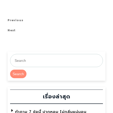
แนะแนว
Previous
Previous
เรื่อง
Post
Next
Next
Post
Search
เรื่องล่าสุด
ทำตาม 7 ข้อนี้ ปากหอม ไม่กลิ่นแน่นอน