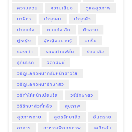
ความสวย
ความเสี่ยง
ดูแลสุขภาพ
นาฬิกา
บำรุงผม
บำรุงผิว
ปากแห้ง
ผมแห้งเสีย
ผิวสวย
ผู้หญิง
ผู้หญิงอยากรู้
มะเร็ง
รองเท้า
รองเท้าแฟชั่น
รักษาสิว
รู้ทันโรค
วิตามินซี
วิธีดูแลผิวหน้าครีมหน้าขาวใส
วิธีดูแลผิวหน้ารักษาสิว
วิธีทําให้หน้าเนียนใส
วิธีรักษาสิว
วิธีรักษาสิวที่หลัง
สุขภาพ
สุขภาพกาย
สูตรรักษาสิว
อันตราย
อาหาร
อาหารเพื่อสุขภาพ
เคล็ดลับ