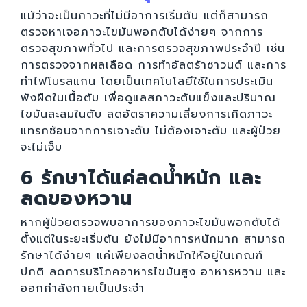
แม้ว่าจะเป็นภาวะที่ไม่มีอาการเริ่มต้น แต่ก็สามารถ
ตรวจหาเจอภาวะไขมันพอกตับได้ง่ายๆ จากการ
ตรวจสุขภาพทั่วไป และการตรวจสุขภาพประจำปี เช่น
การตรวจจากผลเลือด การทำอัลตร้าซาวนด์ และการ
ทำไฟโบรสแกน โดยเป็นเทคโนโลยีใช้ในการประเมิน
พังผืดในเนื้อตับ เพื่อดูแลสภาวะตับแข็งและปริมาณ
ไขมันสะสมในตับ ลดอัตราความเสี่ยงการเกิดภาวะ
แทรกซ้อนจากการเจาะตับ ไม่ต้องเจาะตับ และผู้ป่วย
จะไม่เจ็บ
6 รักษาได้แค่ลดน้ำหนัก และ
ลดของหวาน
หากผู้ป่วยตรวจพบอาการของภาวะไขมันพอกตับได้
ตั้งแต่ในระยะเริ่มต้น ยังไม่มีอาการหนักมาก สามารถ
รักษาได้ง่ายๆ แค่เพียงลดน้ำหนักให้อยู่ในเกณฑ์
ปกติ ลดการบริโภคอาหารไขมันสูง อาหารหวาน และ
ออกกำลังกายเป็นประจำ