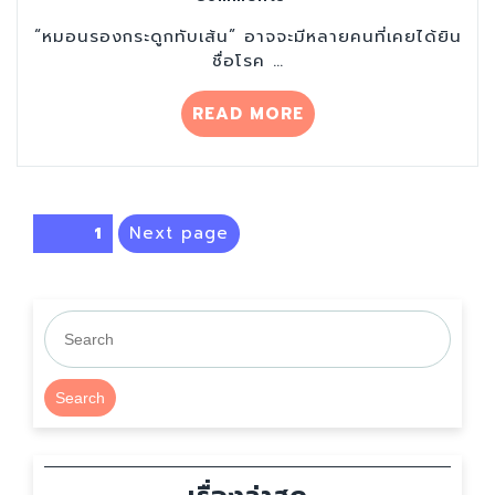
“หมอนรองกระดูกทับเส้น” อาจจะมีหลายคนที่เคยได้ยิน
ชื่อโรค …
“สัญญาณ
READ MORE
อันตราย
“หมอน
รอง
กระดูก
แนะแนว
Next page
Page
1
ทับ
เรื่อง
เส้น”
วัย
ทำงาน
เสี่ยง”
Search