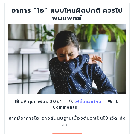
ปกติ
อาการ “ไอ” แบบไหนผิดปกติ ควรไป
หรือ
พบแพทย์
ไม่
แก้ไข
อย่างไร”
29 กุมภาพันธ์ 2024
เฟชั่นสวยใหม่
0
Comments
หากมีอาการไอ อาจสันนิษฐานเบื้องต้นว่าเป็นไข้หวัด ซึ่ง
อา …