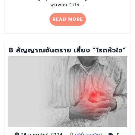
พุ่มพวง ไม่ใช่ …
“8
READ MORE
สัญญาณ
อันตราย
“โรค
แพ้
8 สัญญาณอันตราย เสี่ยง “โรคหัวใจ”
ภูมิคุ้มกัน
ตัว
เอง
SLE
ลูปัส
หรือ
โรค
พุ่มพวง””
29 กุมภาพันธ์ 2024
เฟชั่นสวยใหม่
0