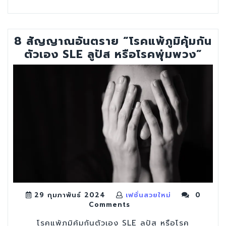
โรค
“กระเพาะ
อาหาร
8 สัญญาณอันตราย “โรคแพ้ภูมิคุ้มกัน
อักเสบ”
ตัวเอง SLE ลูปัส หรือโรคพุ่มพวง”
และ
วิธี
ป้องกัน”
29 กุมภาพันธ์ 2024
เฟชั่นสวยใหม่
0
Comments
โรคแพ้ภูมิคุ้มกันตัวเอง SLE ลูปัส หรือโรค