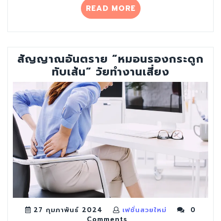
“อาการ
READ MORE
“ไอ”
แบบ
ไหน
ผิด
สัญญาณอันตราย “หมอนรองกระดูก
ปกติ
ทับเส้น” วัยทำงานเสี่ยง
ควร
ไป
พบ
แพทย์”
27 กุมภาพันธ์ 2024
เฟชั่นสวยใหม่
0
Comments