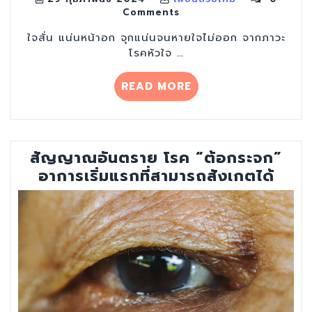
Comments
ใจสั่น แน่นหน้าอก จุกแน่นจนหายใจไม่ออก จากภาวะ
โรคหัวใจ …
“8
READ MORE
สัญญาณ
อันตราย
เสี่ยง
“โรค
สัญญาณอันตราย โรค “ต้อกระจก”
หัวใจ””
อาการเริ่มแรกที่สามารถสังเกตได้